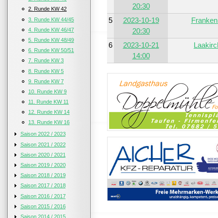
20:30
2. Runde KW 42
5
2023-10-19
Franken
3. Runde KW 44/45
4. Runde KW 46/47
20:30
5. Runde KW 48/49
6
2023-10-21
Laakir
6. Runde KW 50/51
14:00
7. Runde KW 3
8. Runde KW 5
9. Runde KW 7
10. Runde KW 9
11. Runde KW 11
12. Runde KW 14
13. Runde KW 16
Saison 2022 / 2023
Saison 2021 / 2022
Saison 2020 / 2021
Saison 2019 / 2020
Saison 2018 / 2019
Saison 2017 / 2018
Saison 2016 / 2017
Saison 2015 / 2016
Saison 2014 / 2015