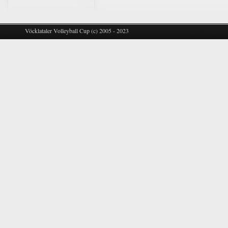
Vöcklataler Volleyball Cup (c) 2005 - 2023