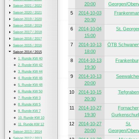
20:00
Georgen/Ober
Saison 2021 / 2022
5
2014-10-03
Frankenmar
Saison 2020 / 2021
Saison 2019 / 2020
20:30
Saison 2018 / 2019
6
2014-10-04
St. George
Saison 2017 / 2018
15:00
Saison 2016 / 2017
7
2014-10-13
ÖTB Schwanen
Saison 2015 / 2016
18:00
Saison 2014 / 2015
1. Runde KW 40
8
2014-10-13
Frankenbur
2. Runde KW 42
19:30
3. Runde KW 44
9
2014-10-13
Seewalche
4. Runde KW 46
20:00
5. Runde KW 48
6. Runde KW 50
10
2014-10-15
Tiefgraben
7. Runde KW 3
20:30
8. Runde KW 5
11
2014-10-27
Fornacher
9. Runde KW 7
19:30
Gurkenschur
10. Runde KW 10
12
2014-10-27
St.
11. Runde KW 12
20:00
Georgen/Ober
Saison 2013 / 2014
Saison 2012 / 2013