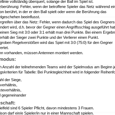
ellinie vollständig überquert, solange der Ball im Spiel ist.
zberührung: Fehler, wenn der betroffene Spieler das Netz während ei
on berührt, in der er den Ball spielt oder wenn die Berührung das
elgeschehen beeinflusst.
rgreifen über das Netz: Fehler, wenn dadurch das Spiel des Gegners
ndert wird, d.h. bevor der Gegner einen Angriffsschlag ausgeführt hat
 einen Sieg mit 3:0 oder 3:1 erhält man drei Punkte. Bei einem Ergebn
erhält der Sieger zwei Punkte und der Verlierer einen Punkt.
 groben Regelverstößen wird das Spiel mit 3:0 (75:0) für den Gegner
ertet.
n vorhanden, müssen Antennen montiert werden.
lmodus:
h Anzahl der teilnehmenden Teams wird der Spielmodus am Beginn je
skriterien für Tabelle: Bei Punktegleichheit wird in folgender Reihenf
hl der Siege,
verhältnis,
teverhältnis,
el gegeneinander
schaft:
elfeld sind 6 Spieler Pflicht, davon mindestens 3 Frauen.
son darf ein/e Spieler/in nur in einer Mannschaft spielen.