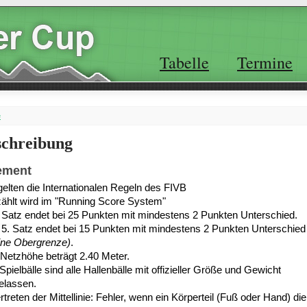
Tabelle
Termine
e
schreibung
ement
gelten die Internationalen Regeln des FIVB
ählt wird im "Running Score System"
 Satz endet bei 25 Punkten mit mindestens 2 Punkten Unterschied
.
 5. Satz endet bei 15 Punkten mit mindestens 2 Punkten Unterschied
ine Obergrenze)
.
 Netzhöhe beträgt 2.40 Meter.
Spielbälle sind alle Hallenbälle mit offizieller Größe und Gewicht
elassen.
treten der Mittellinie: Fehler, wenn ein Körperteil (Fuß oder Hand) die