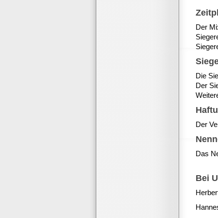
Zeitp
Der Mi
Sieger
Siegere
Siege
Die Sie
Der Sie
Weiter
Haft
Der Ve
Nenn
Das Ne
Bei U
Herber
Hanne