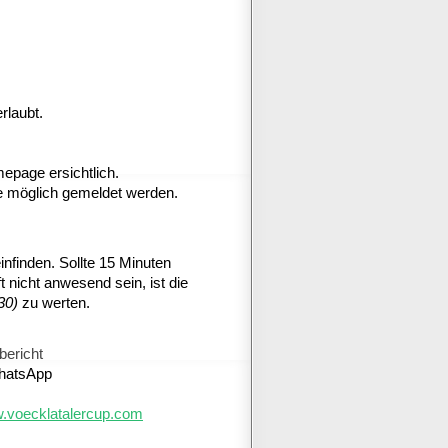
rlaubt.
epage ersichtlich.
e möglich gemeldet werden.
infinden. Sollte 15 Minuten
nicht anwesend sein, ist die
:30)
zu werten.
bericht
WhatsApp
w.voecklatalercup.com