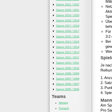
Mitt
Saison 2021 / 2022
Net
Saison 2020 / 2021
Akti
Saison 2019 / 2020
Spi
Saison 2018 / 2019
Übe
behi
Saison 2017 / 2018
Für
Saison 2016 / 2017
3:2 
Saison 2015 / 2016
Bei
Saison 2014 / 2015
gew
Saison 2013 / 2014
Wen
Saison 2012 / 2013
Spie
Saison 2011 / 2012
Saison 2010 / 2011
Je nac
Saison 2009 / 2010
Reihung
Saison 2008 / 2009
1. Anza
Saison 2007 / 2008
2. Satz
Saison 2006 / 2007
3. Punk
Saison 2005 / 2006
4. Spi
Teams
Mann
Attnang
Am Spi
Fornach
Pro Sai