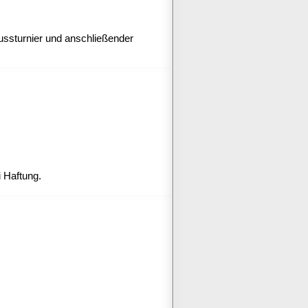
ussturnier und anschließender
i Haftung.