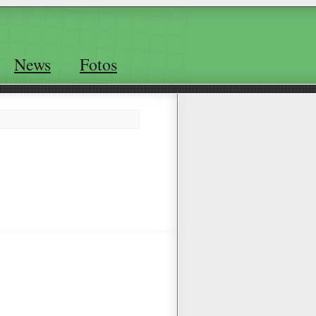
News
Fotos