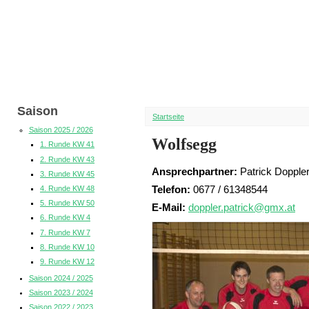
Saison
Startseite
Saison 2025 / 2026
Wolfsegg
1. Runde KW 41
2. Runde KW 43
Ansprechpartner:
Patrick Dopple
3. Runde KW 45
Telefon:
0677 / 61348544
4. Runde KW 48
5. Runde KW 50
E-Mail:
doppler.patrick@gmx.at
6. Runde KW 4
7. Runde KW 7
8. Runde KW 10
9. Runde KW 12
Saison 2024 / 2025
Saison 2023 / 2024
Saison 2022 / 2023