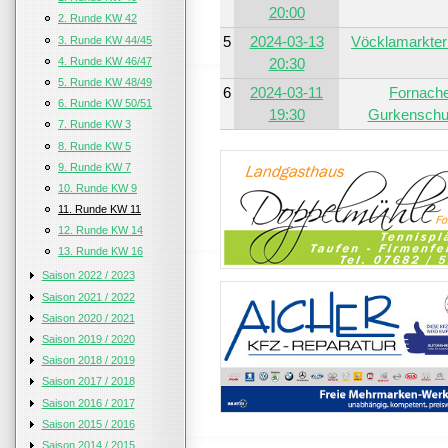
20:00
2. Runde KW 42
5
2024-03-13
Vöcklamarkter
3. Runde KW 44/45
4. Runde KW 46/47
20:30
5. Runde KW 48/49
6
2024-03-11
Fornach
6. Runde KW 50/51
19:30
Gurkenschu
7. Runde KW 3
8. Runde KW 5
9. Runde KW 7
10. Runde KW 9
11. Runde KW 11
12. Runde KW 14
13. Runde KW 16
Saison 2022 / 2023
Saison 2021 / 2022
Saison 2020 / 2021
Saison 2019 / 2020
Saison 2018 / 2019
Saison 2017 / 2018
Saison 2016 / 2017
Saison 2015 / 2016
Saison 2014 / 2015